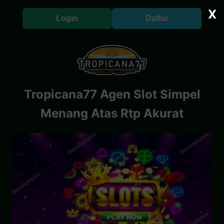
X
Login
Daftar
Tropicana77 Agen Slot Simpel
Menang Atas Rtp Akurat